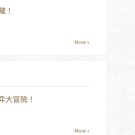
藏！
More »
弈大冒險！
More »