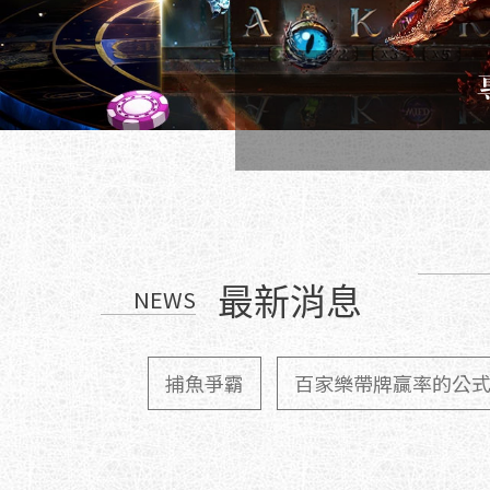
最新消息
NEWS
捕魚爭霸
百家樂帶牌贏率的公