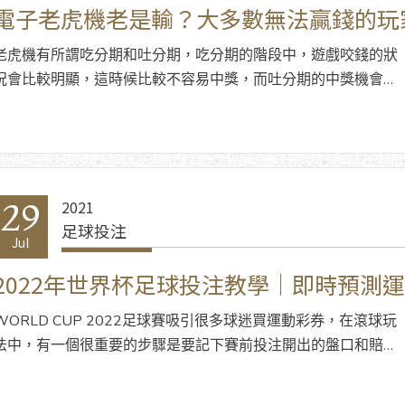
電子老虎機老是輸？大多數無法贏錢的玩
老虎機有所謂吃分期和吐分期，吃分期的階段中，遊戲咬錢的狀
況會比較明顯，這時候比較不容易中獎，而吐分期的中獎機會雖
然比較多，但通常我們在玩的當下不會有太大的感受，最實際的
衡量標準，就是玩完之後累積的彩金是否有比一開始投入的籌碼
還要多。如果是在通博娛樂城玩電子老虎機的話，每個遊戲都有
免費試玩的模式，你可以玩到覺得熟悉了、發現哪個遊戲比較容
易贏錢了，再拿出口袋裡的籌碼實際去玩。
29
2021
足球投注
Jul
2022年世界杯足球投注教學｜即時預測
WORLD CUP 2022足球賽吸引很多球迷買運動彩券，在滾球玩
法中，有一個很重要的步驟是要記下賽前投注開出的盤口和賠
率，因為滾地的投注條件會隨著即時比分不斷變化。通博娛樂城
在上架2022年世界杯的投注選項時，也會讓玩家預測本屆世足