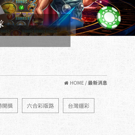
HOME
/
最新消息
時開獎
六合彩版路
台灣運彩