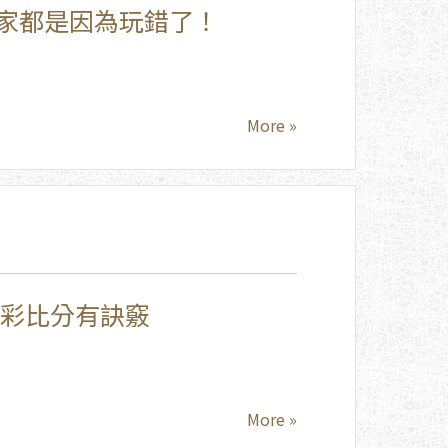
家都是因為玩錯了！
More »
運彩比分有訣竅
More »