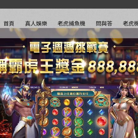
首頁
真人娛樂
老虎捕魚機
問與答
老虎