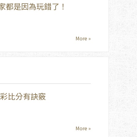
家都是因為玩錯了！
More »
運彩比分有訣竅
More »