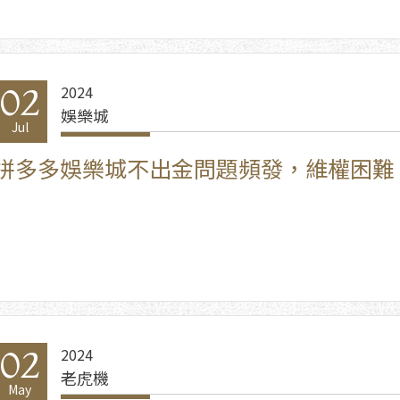
02
2024
娛樂城
Jul
拼多多娛樂城不出金問題頻發，維權困難
02
2024
老虎機
May