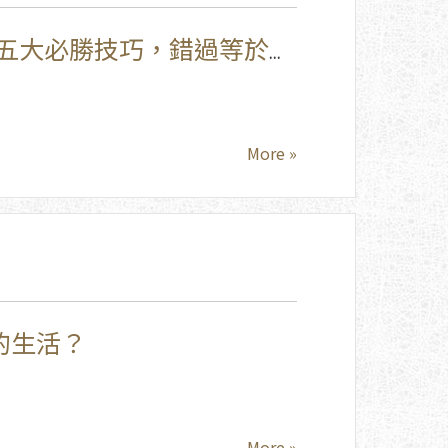
五大必勝技巧，錯過等於
More »
的生活？
More »