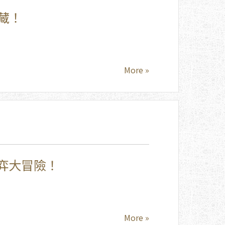
藏！
More »
弈大冒險！
More »