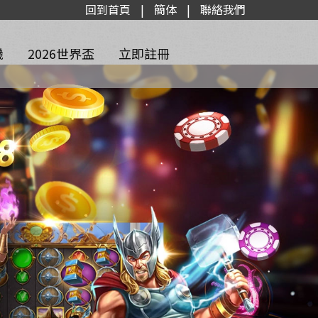
回到首頁
|
簡体
|
聯絡我們
機
2026世界盃
立即註冊