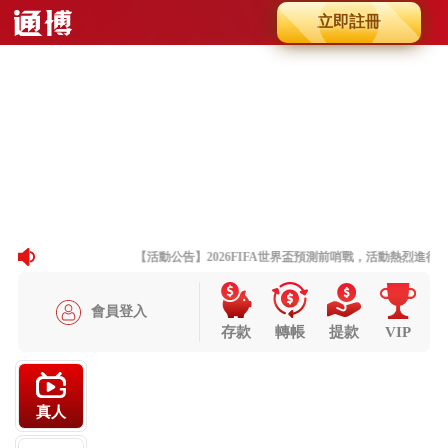
立即註冊
Slide 8 of 8
Previous
Next
【活動公告】2026FIFA世界盃預測前哨戰，活動熱烈進行
會員登入
存款
轉帳
提款
VIP
真人