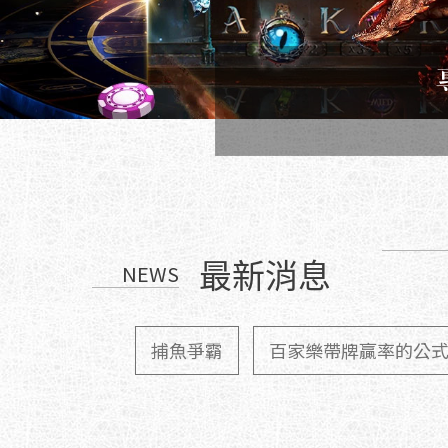
最新消息
NEWS
捕魚爭霸
百家樂帶牌贏率的公