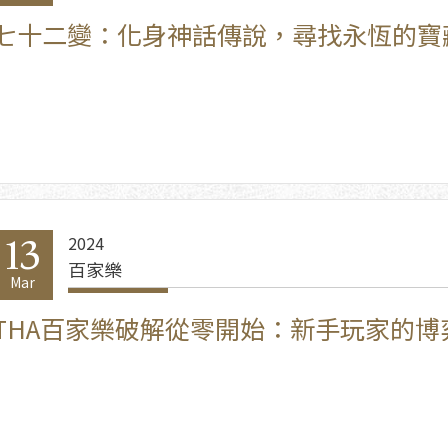
七十二變：化身神話傳說，尋找永恆的寶
13
2024
百家樂
Mar
THA百家樂破解從零開始：新手玩家的博