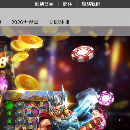
回到首頁
|
簡体
|
聯絡我們
機
2026世界盃
立即註冊