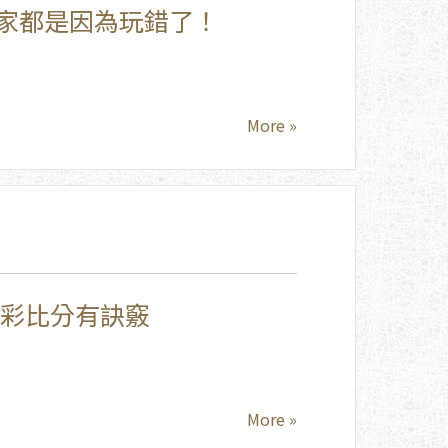
家都是因為玩錯了！
More »
運彩比分有訣竅
More »