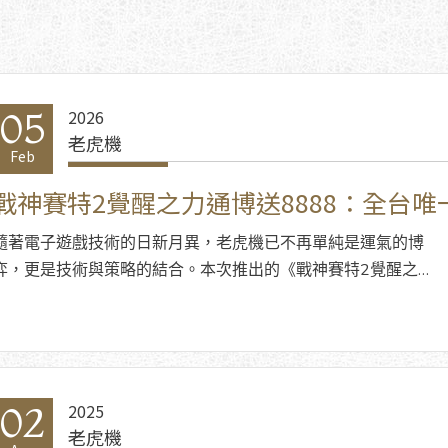
05
2026
老虎機
Feb
戰神賽特2覺醒之力通博送8888：全台
這波再戰！
隨著電子遊戲技術的日新月異，老虎機已不再單純是運氣的博
弈，更是技術與策略的結合。本次推出的《戰神賽特2覺醒之
力》不僅延續了前作的經典元素，更在視覺效果與賠率機制上進
行了全面升級。作為全台唯一的官方授權平台，通博特別祭出
「通博送8888」電子優惠活動，旨在回饋廣大玩家對於戰神賽
特系列的熱烈支持。本文將從實務人員的角度，深入解析此項優
惠的結構、戰神賽特的老虎機特性，以及如何在「電子週週挑戰
02
2025
賽」中脫穎而出。
老虎機