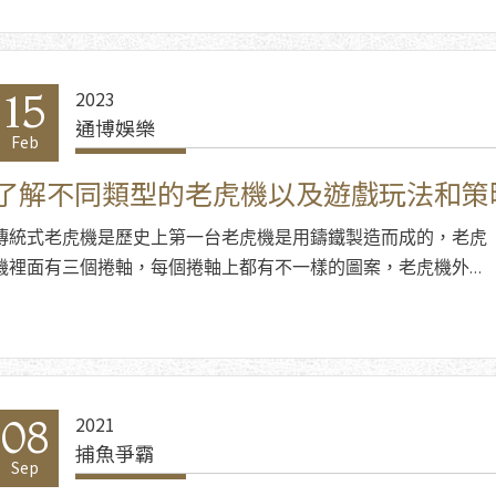
15
2023
通博娛樂
Feb
了解不同類型的老虎機以及遊戲玩法和策
傳統式老虎機是歷史上第一台老虎機是用鑄鐵製造而成的，老虎
機裡面有三個捲軸，每個捲軸上都有不一樣的圖案，老虎機外面
會有一個投幣孔以及可以啟動遊戲的一根拉桿。玩家投入硬幣、
拉動拉桿開始老虎機，如果三個捲軸隨機停下的時候剛好有三個
一樣的圖案連成一條線那就表示玩家中獎了。傳統的老虎機圖案
只有數字、水果、鑽石等等。後來才出衍生更多賠付線比如說上
中下以及斜線都算中獎。
08
2021
捕魚爭霸
Sep