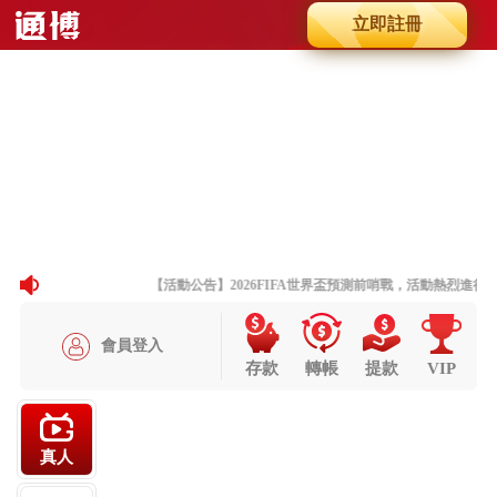
立即註冊
Slide 8 of 8
Previous
Next
【活動公告】2026FIFA世界盃預測前哨戰，活動熱烈進行
會員登入
存款
轉帳
提款
VIP
真人