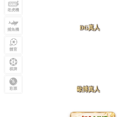
老虎機
DG真人
捕魚機
體育
棋牌
歐博真人
彩票