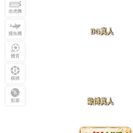
老虎機
DG真人
捕魚機
體育
棋牌
歐博真人
彩票