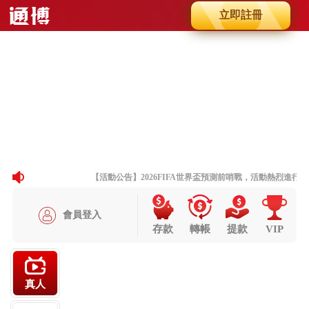
立即註冊
Slide 8 of 8
Previous
Next
【活動公告】2026FIFA世界盃預測前哨戰，活動熱烈進行中
會員登入
存款
轉帳
提款
VIP
真人