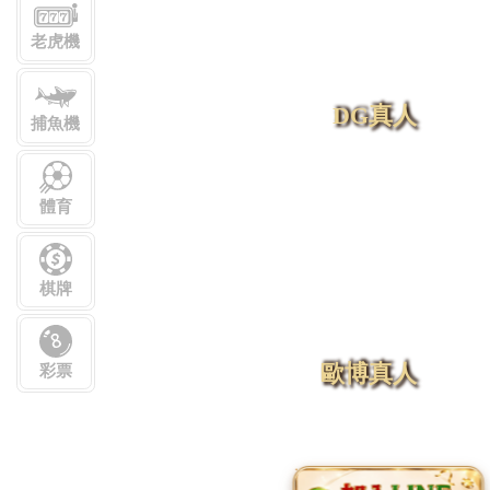
老虎機
DG真人
捕魚機
體育
棋牌
歐博真人
彩票