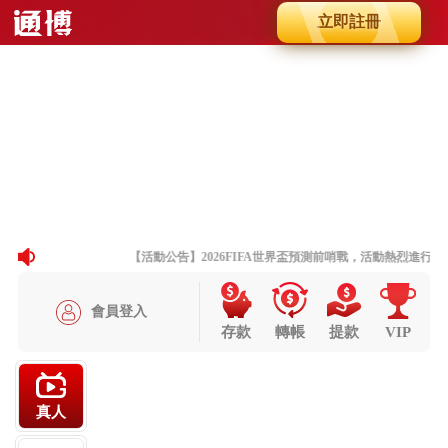
立即註冊
Slide 8 of 8
Previous
Next
【活動公告】2026FIFA世界盃預測前哨戰，活動熱烈進行中
會員登入
存款
轉帳
提款
VIP
真人