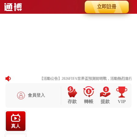
立即註冊
Slide 8 of 8
Previous
Next
【活動公告】2026FIFA世界盃預測前哨戰，活動熱烈進行中
會員登入
存款
轉帳
提款
VIP
真人