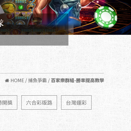
HOME
/
捕魚爭霸
/
百家樂群組-勝率提高教學
時開獎
六合彩版路
台灣運彩