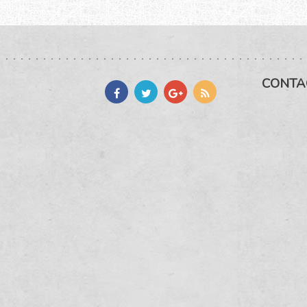
4
CONTA