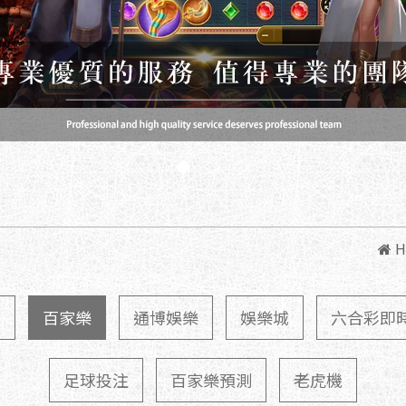
H
式
百家樂
通博娛樂
娛樂城
六合彩即
足球投注
百家樂預測
老虎機