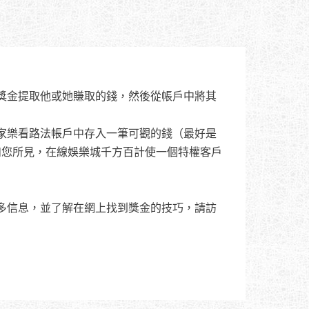
獎金提取他或她賺取的錢，然後從帳戶中將其
家樂看路法帳戶中存入一筆可觀的錢（最好是
如您所見，在線娛樂城千方百計使一個特權客戶
多信息，並了解在網上找到獎金的技巧，請訪