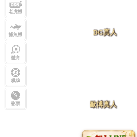
老虎機
DG真人
捕魚機
體育
棋牌
歐博真人
彩票