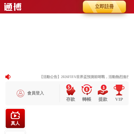
立即註冊
Slide 8 of 8
Previous
Next
【活動公告】2026FIFA世界盃預測前哨戰，活動熱烈進行中
會員登入
存款
轉帳
提款
VIP
真人