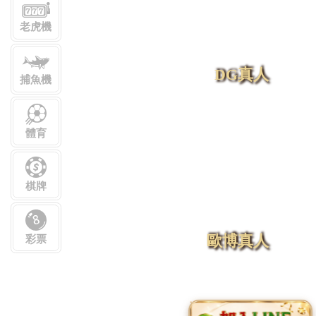
老虎機
DG真人
捕魚機
體育
棋牌
歐博真人
彩票