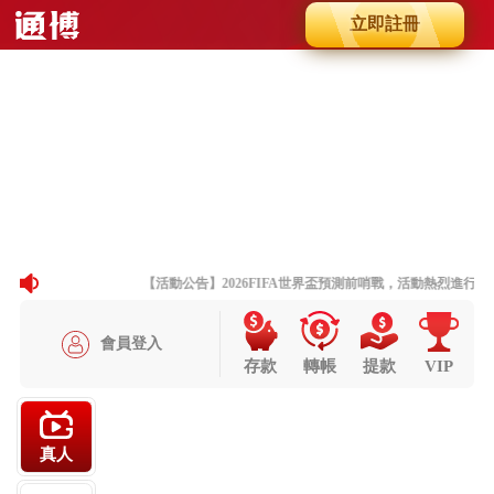
立即註冊
Slide 8 of 8
Previous
Next
【活動公告】2026FIFA世界盃預測前哨戰，活動熱烈進行中
會員登入
存款
轉帳
提款
VIP
真人