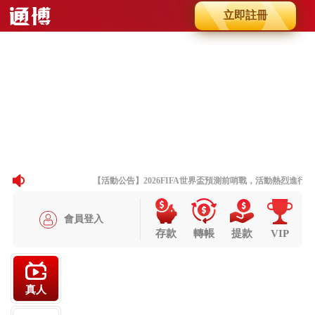
立即註冊
Slide 8 of 8
Previous
Next
【活動公告】2026FIFA世界盃預測前哨戰，活動熱烈進行中
會員登入
存款
轉帳
提款
VIP
真人